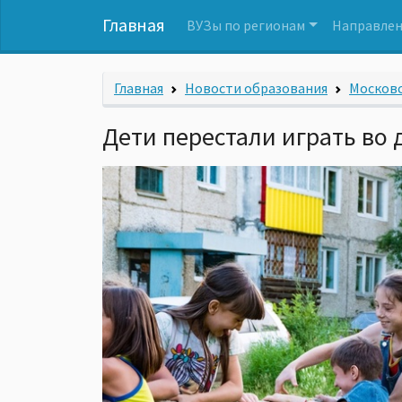
Главная
ВУЗы по регионам
Направлен
Главная
Новости образования
Московс
Дети перестали играть во 