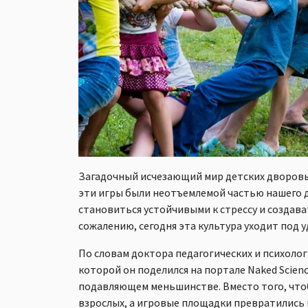
Загадочный исчезающий мир детских дворовых
эти игры были неотъемлемой частью нашего д
становиться устойчивыми к стрессу и создав
сожалению, сегодня эта культура уходит под 
По словам доктора педагогических и психолог
которой он поделился на портале Naked Scien
подавляющем меньшинстве. Вместо того, чтоб
взрослых, а игровые площадки превратились