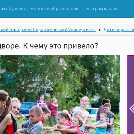
ия обучения
Новости образования
Телеграм каналы
кий Городской Педагогический Университет
Дети перестал
дворе. К чему это привело?