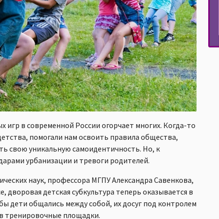
 игр в современной России огорчает многих. Когда-то
етства, помогали нам освоить правила общества,
ать свою уникальную самоидентичность. Но, к
ударами урбанизации и тревоги родителей.
ических наук, профессора МГПУ Александра Савенкова,
ce, дворовая детская субкультура теперь оказывается в
ы дети общались между собой, их досуг под контролем
 в тренировочные площадки.