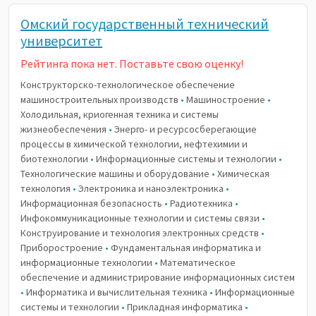
Омский государственный технический
университет
Рейтинга пока нет. Поставьте свою оценку!
Конструкторско-технологическое обеспечение
машиностроительных производств
•
Машиностроение
•
Холодильная, криогенная техника и системы
жизнеобеспечения
•
Энерго- и ресурсосберегающие
процессы в химической технологии, нефтехимии и
биотехнологии
•
Информационные системы и технологии
•
Технологические машины и оборудование
•
Химическая
технология
•
Электроника и наноэлектроника
•
Информационная безопасность
•
Радиотехника
•
Инфокоммуникационные технологии и системы связи
•
Конструирование и технология электронных средств
•
Приборостроение
•
Фундаментальная информатика и
информационные технологии
•
Математическое
обеспечение и администрирование информационных систем
•
Информатика и вычислительная техника
•
Информационные
системы и технологии
•
Прикладная информатика
•