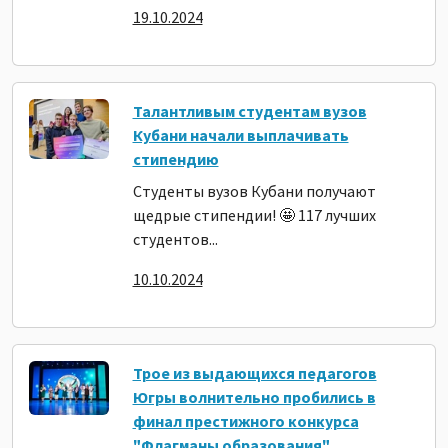
19.10.2024
Талантливым студентам вузов
Кубани начали выплачивать
стипендию
Студенты вузов Кубани получают
щедрые стипендии! 🤩 117 лучших
студентов...
10.10.2024
Трое из выдающихся педагогов
Югры волнительно пробились в
финал престижного конкурса
"Флагманы образования"