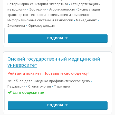
Ветеринарно-санитарная экспертиза
•
Стандартизация и
метрология
•
Зоотехния
•
Агроинженерия
•
Эксплуатация
транспортно-технологических машин и комплексов
•
Информационные системы и технологии
•
Менеджмент
•
Экономика
•
Юриспруденция
ПОДРОБНЕЕ
Омский государственный медицинский
университет
Рейтинга пока нет. Поставьте свою оценку!
Лечебное дело
•
Медико-профилактическое дело
•
Педиатрия
•
Стоматология
•
Фармация
Есть общежитие
ПОДРОБНЕЕ