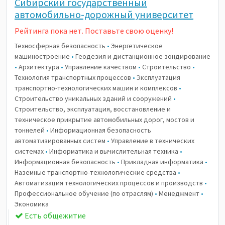
Сибирский государственный
автомобильно-дорожный университет
Рейтинга пока нет. Поставьте свою оценку!
Техносферная безопасность
•
Энергетическое
машиностроение
•
Геодезия и дистанционное зондирование
•
Архитектура
•
Управление качеством
•
Строительство
•
Технология транспортных процессов
•
Эксплуатация
транспортно-технологических машин и комплексов
•
Строительство уникальных зданий и сооружений
•
Строительство, эксплуатация, восстановление и
техническое прикрытие автомобильных дорог, мостов и
тоннелей
•
Информационная безопасность
автоматизированных систем
•
Управление в технических
системах
•
Информатика и вычислительная техника
•
Информационная безопасность
•
Прикладная информатика
•
Наземные транспортно-технологические средства
•
Автоматизация технологических процессов и производств
•
Профессиональное обучение (по отраслям)
•
Менеджмент
•
Экономика
Есть общежитие