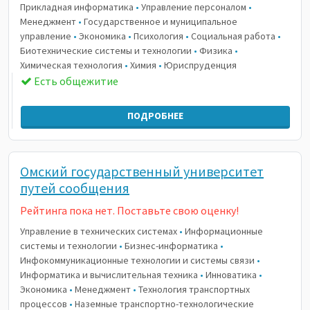
Прикладная информатика
•
Управление персоналом
•
Менеджмент
•
Государственное и муниципальное
управление
•
Экономика
•
Психология
•
Социальная работа
•
Биотехнические системы и технологии
•
Физика
•
Химическая технология
•
Химия
•
Юриспруденция
Есть общежитие
ПОДРОБНЕЕ
Омский государственный университет
путей сообщения
Рейтинга пока нет. Поставьте свою оценку!
Управление в технических системах
•
Информационные
системы и технологии
•
Бизнес-информатика
•
Инфокоммуникационные технологии и системы связи
•
Информатика и вычислительная техника
•
Инноватика
•
Экономика
•
Менеджмент
•
Технология транспортных
процессов
•
Наземные транспортно-технологические