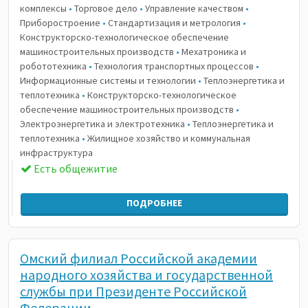
комплексы
•
Торговое дело
•
Управление качеством
•
Приборостроение
•
Стандартизация и метрология
•
Конструкторско-технологическое обеспечение
машиностроительных производств
•
Мехатроника и
робототехника
•
Технология транспортных процессов
•
Информационные системы и технологии
•
Теплоэнергетика и
теплотехника
•
Конструкторско-технологическое
обеспечение машиностроительных производств
•
Электроэнергетика и электротехника
•
Теплоэнергетика и
теплотехника
•
Жилищное хозяйство и коммунальная
инфраструктура
Есть общежитие
ПОДРОБНЕЕ
Омский филиал Российской академии
народного хозяйства и государственной
службы при Президенте Российской
Федерации