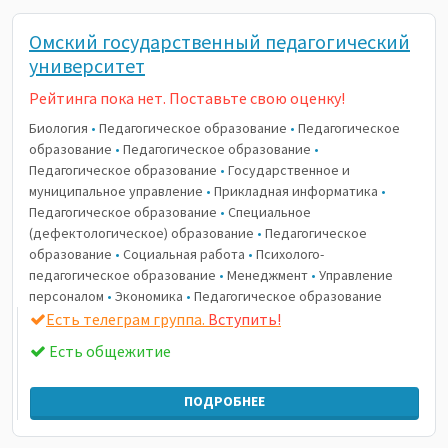
Омский государственный педагогический
университет
Рейтинга пока нет. Поставьте свою оценку!
Биология
•
Педагогическое образование
•
Педагогическое
образование
•
Педагогическое образование
•
Педагогическое образование
•
Государственное и
муниципальное управление
•
Прикладная информатика
•
Педагогическое образование
•
Специальное
(дефектологическое) образование
•
Педагогическое
образование
•
Социальная работа
•
Психолого-
педагогическое образование
•
Менеджмент
•
Управление
персоналом
•
Экономика
•
Педагогическое образование
Есть телеграм группа.
Вступить!
Есть общежитие
ПОДРОБНЕЕ