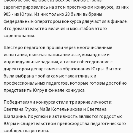
зарегистрировались на этом престижном конкурсе, из них
905 - из Югры. Из них только 28 были выбраны
федеральным оператором конкурса для участия в финале.
Это доказательство величия и масштабов этого
соревнования.
Шестеро педагогов прошли через многочисленные
испытания, включая написание эссе, командные и
индивидуальные задания, а также собеседование с
директором департамента образования Югры. В итоге
была выбрана тройка самых талантливых и
профессиональных педагогов, которые готовы достойно
представить Югру в финале конкурса.
Победителями конкурса стали три яркие личности:
Светлана Глухих, Майя Котельникова и Светлана
Шапарина. Их успехи и активность являются гордостью
Югры и свидетельством превосходства педагогического
сообщества региона.