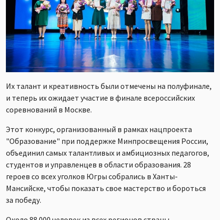
Их талант и креативность были отмечены на полуфинале,
и теперь их ожидает участие в финале всероссийских
соревнований в Москве.
Этот конкурс, организованный в рамках нацпроекта
"Образование" при поддержке Минпросвещения России,
объединил самых талантливых и амбициозных педагогов,
студентов и управленцев в области образования. 28
героев со всех уголков Югры собрались в Ханты-
Мансийске, чтобы показать свое мастерство и бороться
за победу.
Около 88 000 человек из всех регионов страны