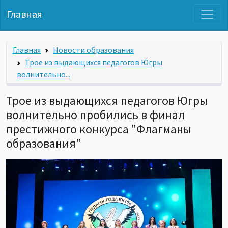
Главная
Главная
Новости образования
Трое из выдающихся педагогов Югры
волнительно...
Трое из выдающихся педагогов Югры
волнительно пробились в финал
престижного конкурса "Флагманы
образования"