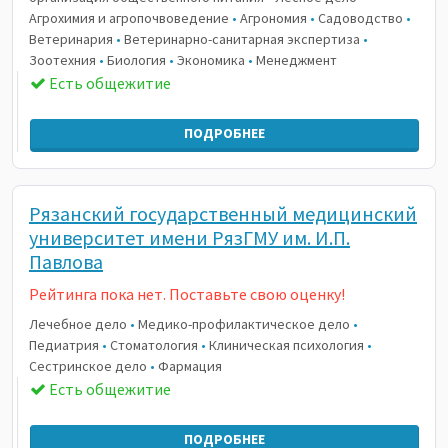
Агрохимия и агропочвоведение
•
Агрономия
•
Садоводство
•
Ветеринария
•
Ветеринарно-санитарная экспертиза
•
Зоотехния
•
Биология
•
Экономика
•
Менеджмент
Есть общежитие
ПОДРОБНЕЕ
Рязанский государственный медицинский
университет имени РязГМУ им. И.П.
Павлова
Рейтинга пока нет. Поставьте свою оценку!
Лечебное дело
•
Медико-профилактическое дело
•
Педиатрия
•
Стоматология
•
Клиническая психология
•
Сестринское дело
•
Фармация
Есть общежитие
ПОДРОБНЕЕ