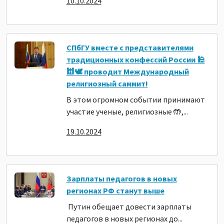
10.10.2024
СПбГУ вместе с представителями
традиционных конфессий России 🕌
🕍🕊️ проводит Международный
религиозный саммит!
В этом огромном событии принимают
участие ученые, религиозные 🤲,...
19.10.2024
Зарплаты педагогов в новых
регионах РФ станут выше
Путин обещает довести зарплаты
педагогов в новых регионах до...