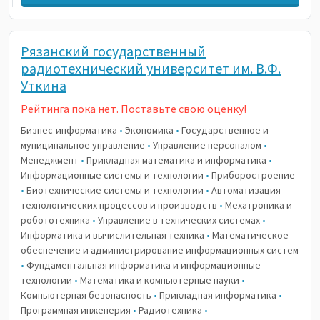
Рязанский государственный
радиотехнический университет им. В.Ф.
Уткина
Рейтинга пока нет. Поставьте свою оценку!
Бизнес-информатика
•
Экономика
•
Государственное и
муниципальное управление
•
Управление персоналом
•
Менеджмент
•
Прикладная математика и информатика
•
Информационные системы и технологии
•
Приборостроение
•
Биотехнические системы и технологии
•
Автоматизация
технологических процессов и производств
•
Мехатроника и
робототехника
•
Управление в технических системах
•
Информатика и вычислительная техника
•
Математическое
обеспечение и администрирование информационных систем
•
Фундаментальная информатика и информационные
технологии
•
Математика и компьютерные науки
•
Компьютерная безопасность
•
Прикладная информатика
•
Программная инженерия
•
Радиотехника
•