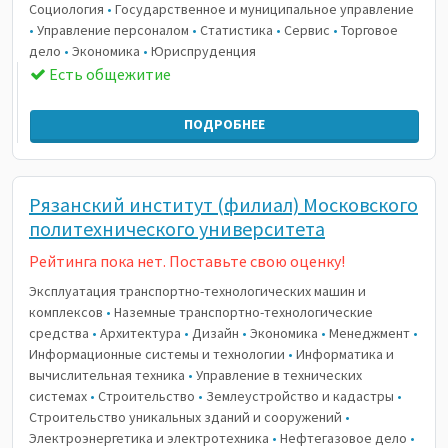
Социология
•
Государственное и муниципальное управление
•
Управление персоналом
•
Статистика
•
Сервис
•
Торговое
дело
•
Экономика
•
Юриспруденция
Есть общежитие
ПОДРОБНЕЕ
Рязанский институт (филиал) Московского
политехнического университета
Рейтинга пока нет. Поставьте свою оценку!
Эксплуатация транспортно-технологических машин и
комплексов
•
Наземные транспортно-технологические
средства
•
Архитектура
•
Дизайн
•
Экономика
•
Менеджмент
•
Информационные системы и технологии
•
Информатика и
вычислительная техника
•
Управление в технических
системах
•
Строительство
•
Землеустройство и кадастры
•
Строительство уникальных зданий и сооружений
•
Электроэнергетика и электротехника
•
Нефтегазовое дело
•