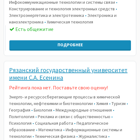
Инфокоммуникационные технологии и системы связи
•
Конструирование и технология электронных средств
•
Электроэнергетика и электротехника
•
Электроника и
наноэлектроника
•
Химическая технология
Есть общежитие
ПОДРОБНЕЕ
Рязанский государственный университет
имени С.А. Есенина
Рейтинга пока нет. Поставьте свою оценку!
Энерго- и ресурсосберегающие процессы в химической
технологии, нефтехимии и биотехнологии
•
Химия
•
Туризм
•
География
•
Биология
•
Международные отношения
•
Политология
•
Реклама и связи с общественностью
•
Психология
•
Социальная работа
•
Педагогическое
образование
•
Математика
•
Информационные системы и
технологии
•
Техническая физика
•
Журналистика
•