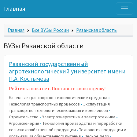
Главная
Главная
Все ВУЗы России
Рязанская область
ВУЗы Рязанской области
Рязанский государственный
агротехнологический университет имени
П.А. Костычева
Рейтинга пока нет. Поставьте свою оценку!
Наземные транспортно-технологические средства
•
Технология транспортных процессов
•
Эксплуатация
транспортно-технологических машин и комплексов
•
Строительство
•
Электроэнергетика и электротехника
•
Агроинженерия
•
Технология производства и переработки
сельскохозяйственной продукции
•
Технология продукции и
организация общественного питания
•
Лесное дело
•