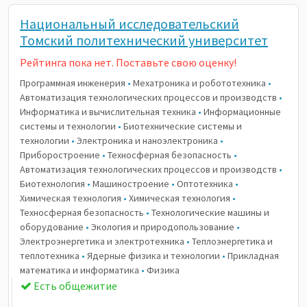
Национальный исследовательский
Томский политехнический университет
Рейтинга пока нет. Поставьте свою оценку!
Программная инженерия
•
Мехатроника и робототехника
•
Автоматизация технологических процессов и производств
•
Информатика и вычислительная техника
•
Информационные
системы и технологии
•
Биотехнические системы и
технологии
•
Электроника и наноэлектроника
•
Приборостроение
•
Техносферная безопасность
•
Автоматизация технологических процессов и производств
•
Биотехнология
•
Машиностроение
•
Оптотехника
•
Химическая технология
•
Химическая технология
•
Техносферная безопасность
•
Технологические машины и
оборудование
•
Экология и природопользование
•
Электроэнергетика и электротехника
•
Теплоэнергетика и
теплотехника
•
Ядерные физика и технологии
•
Прикладная
математика и информатика
•
Физика
Есть общежитие