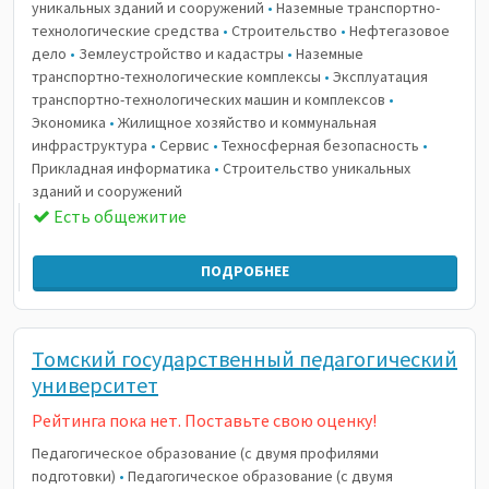
уникальных зданий и сооружений
•
Наземные транспортно-
технологические средства
•
Строительство
•
Нефтегазовое
дело
•
Землеустройство и кадастры
•
Наземные
транспортно-технологические комплексы
•
Эксплуатация
транспортно-технологических машин и комплексов
•
Экономика
•
Жилищное хозяйство и коммунальная
инфраструктура
•
Сервис
•
Техносферная безопасность
•
Прикладная информатика
•
Строительство уникальных
зданий и сооружений
Есть общежитие
ПОДРОБНЕЕ
Томский государственный педагогический
университет
Рейтинга пока нет. Поставьте свою оценку!
Педагогическое образование (с двумя профилями
подготовки)
•
Педагогическое образование (с двумя