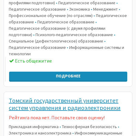
профилями подготовки)
•
Педагогическое образование
•
Педагогическое образование
•
Экономика
•
Менеджмент
•
Профессиональное обучение (по отраслям)
•
Педагогическое
образование
•
Педагогическое образование
•
Педагогическое образование (с двумя профилями
подготовки)
•
Психолого-педагогическое образование
•
Специальное (дефектологическое) образование
•
Педагогическое образование
•
Информационные системы и
технологии
Есть общежитие
ПОДРОБНЕЕ
Томский государственный университет
систем управления и радиоэлектроники
Рейтинга пока нет. Поставьте свою оценку!
Прикладная информатика
•
Техносферная безопасность
•
Электроника и наноэлектроника
•
Инфокоммуникационные