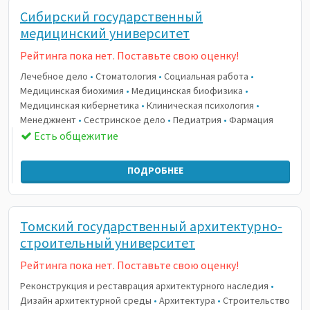
Сибирский государственный
медицинский университет
Рейтинга пока нет. Поставьте свою оценку!
Лечебное дело
•
Стоматология
•
Социальная работа
•
Медицинская биохимия
•
Медицинская биофизика
•
Медицинская кибернетика
•
Клиническая психология
•
Менеджмент
•
Сестринское дело
•
Педиатрия
•
Фармация
Есть общежитие
ПОДРОБНЕЕ
Томский государственный архитектурно-
строительный университет
Рейтинга пока нет. Поставьте свою оценку!
Реконструкция и реставрация архитектурного наследия
•
Дизайн архитектурной среды
•
Архитектура
•
Строительство