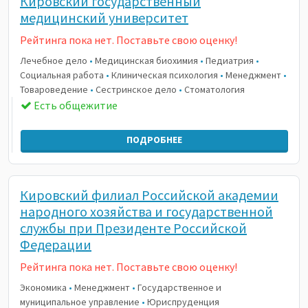
Кировский государственный
медицинский университет
Рейтинга пока нет. Поставьте свою оценку!
Лечебное дело
•
Медицинская биохимия
•
Педиатрия
•
Социальная работа
•
Клиническая психология
•
Менеджмент
•
Товароведение
•
Сестринское дело
•
Стоматология
Есть общежитие
ПОДРОБНЕЕ
Кировский филиал Российской академии
народного хозяйства и государственной
службы при Президенте Российской
Федерации
Рейтинга пока нет. Поставьте свою оценку!
Экономика
•
Менеджмент
•
Государственное и
муниципальное управление
•
Юриспруденция