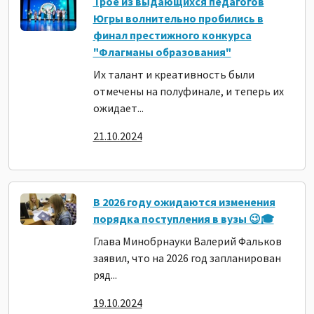
Трое из выдающихся педагогов
Югры волнительно пробились в
финал престижного конкурса
"Флагманы образования"
Их талант и креативность были
отмечены на полуфинале, и теперь их
ожидает...
21.10.2024
В 2026 году ожидаются изменения
порядка поступления в вузы 😉🎓
Глава Минобрнауки Валерий Фальков
заявил, что на 2026 год запланирован
ряд...
19.10.2024