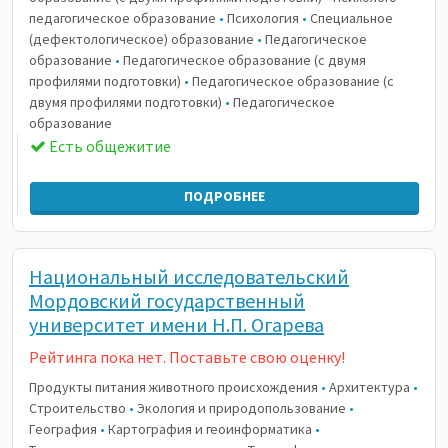
педагогическое образование
•
Психология
•
Специальное
(дефектологическое) образование
•
Педагогическое
образование
•
Педагогическое образование (с двумя
профилями подготовки)
•
Педагогическое образование (с
двумя профилями подготовки)
•
Педагогическое
образование
Есть общежитие
ПОДРОБНЕЕ
Национальный исследовательский
Мордовский государственный
университет имени Н.П. Огарева
Рейтинга пока нет. Поставьте свою оценку!
Продукты питания животного происхождения
•
Архитектура
•
Строительство
•
Экология и природопользование
•
География
•
Картография и геоинформатика
•