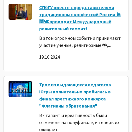
СПбГУ вместе с представителями
традиционных конфессий России 🕌
🕍🕊️ проводит Международный
религиозный саммит!
В этом огромном событии принимают
участие ученые, религиозные 🤲,...
19.10.2024
Трое из выдающихся педагогов
Югры волнительно пробились в
финал престижного конкурса
"Флагманы образования"
Их талант и креативность были
отмечены на полуфинале, и теперь их
ожидает...