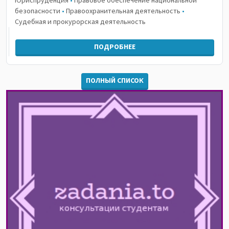
Юриспруденция
•
Правовое обеспечение национальной
безопасности
•
Правоохранительная деятельность
•
Судебная и прокурорская деятельность
ПОДРОБНЕЕ
ПОЛНЫЙ СПИСОК