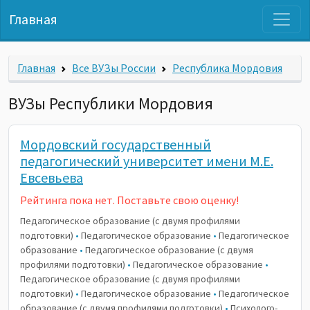
Главная
Главная
Все ВУЗы России
Республика Мордовия
ВУЗы Республики Мордовия
Мордовский государственный
педагогический университет имени М.Е.
Евсевьева
Рейтинга пока нет. Поставьте свою оценку!
Педагогическое образование (с двумя профилями
подготовки)
•
Педагогическое образование
•
Педагогическое
образование
•
Педагогическое образование (с двумя
профилями подготовки)
•
Педагогическое образование
•
Педагогическое образование (с двумя профилями
подготовки)
•
Педагогическое образование
•
Педагогическое
образование (с двумя профилями подготовки)
•
Психолого-