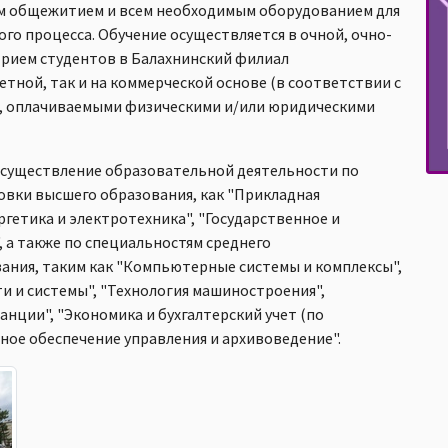
м общежитием и всем необходимым оборудованием для
го процесса. Обучение осуществляется в очной, очно-
Прием студентов в Балахнинский филиал
етной, так и на коммерческой основе (в соответствии с
, оплачиваемыми физическими и/или юридическими
осуществление образовательной деятельности по
овки высшего образования, как "Прикладная
гетика и электротехника", "Государственное и
 а также по специальностям среднего
ания, таким как "Компьютерные системы и комплексы",
ти и системы", "Технология машиностроения",
анции", "Экономика и бухгалтерский учет (по
ное обеспечение управления и архивоведение".