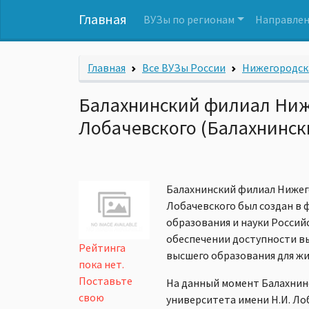
Главная
ВУЗы по регионам
Направлен
Главная
Все ВУЗы России
Нижегородск
Балахнинский филиал Ниже
Лобачевского (Балахнинс
Балахнинский филиал Нижего
Лобачевского был создан в 
образования и науки Россий
обеспечении доступности в
Рейтинга
высшего образования для жи
пока нет.
Поставьте
На данный момент Балахнин
свою
университета имени Н.И. Л