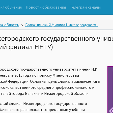
ия обучения
Новости образования
Телеграм каналы
ая область
Балахнинский филиал Нижегородского...
городского государственного униве
кий филиал ННГУ)
родского государственного университета имени Н.И.
феврале 2015 года по приказу Министерства
ской Федерации. Основная цель филиала заключается в
ысококачественного среднего профессионального и
телей города Балахны и Нижегородской области.
ский филиал Нижегородского государственного
обачевского располагает современным учебным