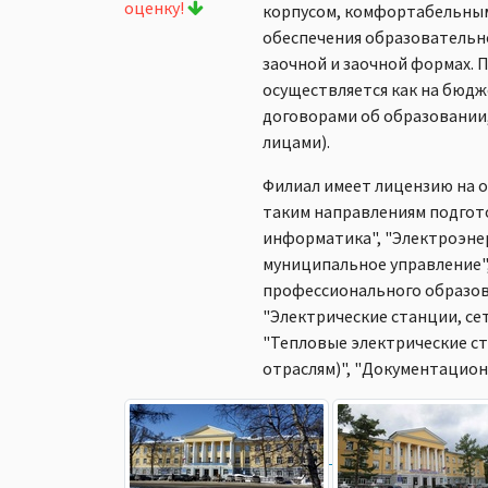
оценку!
корпусом, комфортабельны
обеспечения образовательно
заочной и заочной формах. 
осуществляется как на бюдж
договорами об образовании
лицами).
Филиал имеет лицензию на 
таким направлениям подгот
информатика", "Электроэнер
муниципальное управление",
профессионального образов
"Электрические станции, се
"Тепловые электрические ст
отраслям)", "Документацион