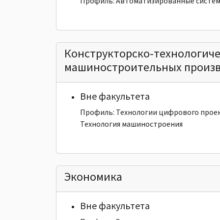
Профиль: Автоматизированные систем
Конструкторско-технологиче
машиностроительных произ
Вне факультета
Профиль: Технологии цифрового прое
Технология машиностроения
Экономика
Вне факультета