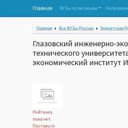
Главная
ВУЗы по регионам
Направлен
Главная
Все ВУЗы России
Удмуртская Р
Глазовский инженерно-эко
технического университет
экономический институт И
Рейтинга
пока нет.
Поставьте