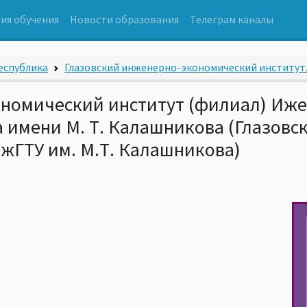
ия обучения
Новости образования
Телеграм каналы
еспублика
Глазовский инженерно-экономический институт..
номический институт (филиал) Иже
а имени М. Т. Калашникова (Глазовс
жГТУ им. М.Т. Калашникова)