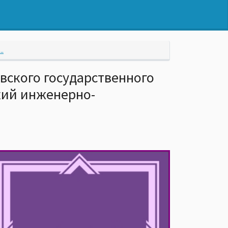
.
вского государственного
кий инженерно-