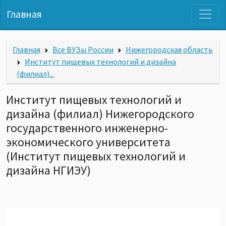
Главная
Главная
Все ВУЗы России
Нижегородская область
Институт пищевых технологий и дизайна
(филиал)...
Институт пищевых технологий и
дизайна (филиал) Нижегородского
государственного инженерно-
экономического университета
(Институт пищевых технологий и
дизайна НГИЭУ)