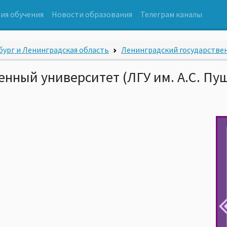
ия обучения
Новости образования
Телеграм каналы
ург и Ленинградская область
Ленинградский государстве
енный университет (ЛГУ им. А.С. Пу