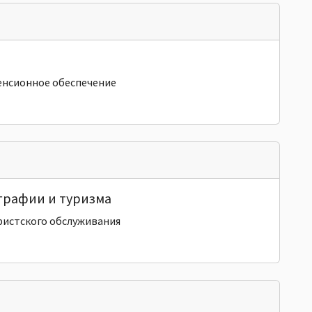
енсионное обеспечение
ографии и туризма
ристского обслуживания