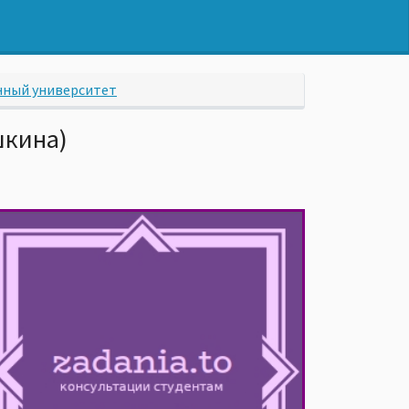
нный университет
шкина)