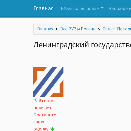
Главная
ВУЗы по регионам
Направлен
Главная
Все ВУЗы России
Санкт-Петерб
Ленинградский государств
Рейтинга
пока нет.
Поставьте
свою
оценку!