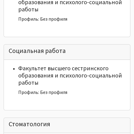
образования и психолого-социальной
работы
Профиль: Без профиля
Социальная работа
Факультет высшего сестринского
образования и психолого-социальной
работы
Профиль: Без профиля
Стоматология