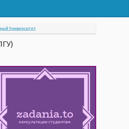
нный Университет
ПГУ)