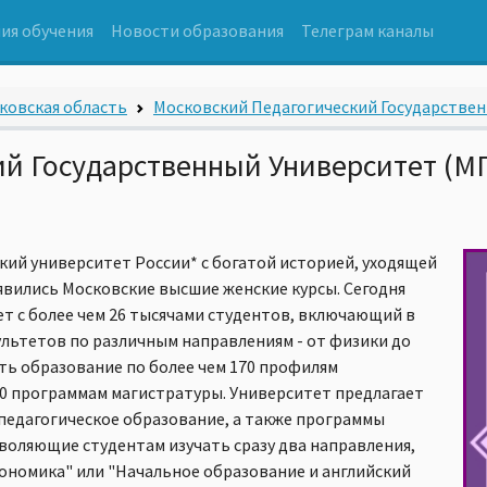
ия обучения
Новости образования
Телеграм каналы
ковская область
Московский Педагогический Государстве
й Государственный Университет (М
кий университет России* с богатой историей, уходящей
оявились Московские высшие женские курсы. Сегодня
т с более чем 26 тысячами студентов, включающий в
культетов по различным направлениям - от физики до
ть образование по более чем 170 профилям
60 программам магистратуры. Университет предлагает
непедагогическое образование, а также программы
воляющие студентам изучать сразу два направления,
ономика" или "Начальное образование и английский