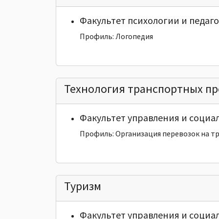
Факультет психологии и педаг
Профиль: Логопедия
Технология транспортных пр
Факультет управления и социа
Профиль: Организация перевозок на т
Туризм
Факультет управления и социа