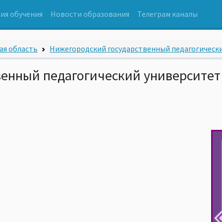
ия обучения
Новости образования
Телеграм каналы
ая область
Нижегородский государственный педагогический
енный педагогический университет 