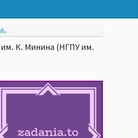
...
им. К. Минина (НГПУ им.