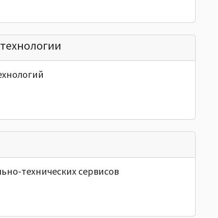
технологии
ехнологий
льно-технических сервисов