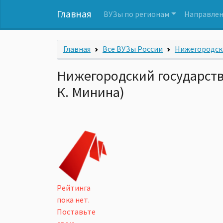
Главная
ВУЗы по регионам
Направлен
Главная
Все ВУЗы России
Нижегородск
Нижегородский государств
К. Минина)
Рейтинга
пока нет.
Поставьте