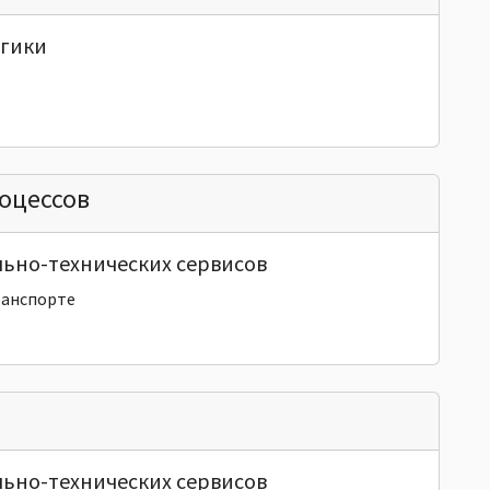
огики
оцессов
льно-технических сервисов
ранспорте
льно-технических сервисов