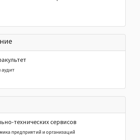
ание
факультет
 аудит
льно-технических сервисов
мика предприятий и организаций