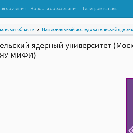
ия обучения
Новости образования
Телеграм каналы
ковская область
Национальный исследовательский ядерный
ельский ядерный университет (Мос
ИЯУ МИФИ)