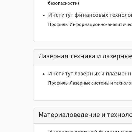
безопасности)
Институт финансовых техноло
Профиль: Информационно-аналитичес
Лазерная техника и лазерны
Институт лазерных и плазменн
Профиль: Лазерные системы и техноло
Материаловедение и технол
Институт ядерной физики и т