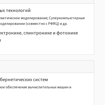
ых технологий
тематическое моделирование; Суперкомпьютерные
оделировании (совместно с РФЯЦ) и др.
ектронике, спинтронике и фотонике
й
ибернетических систем
ное обеспечение вычислительных машин и