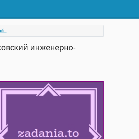
...
ковский инженерно-