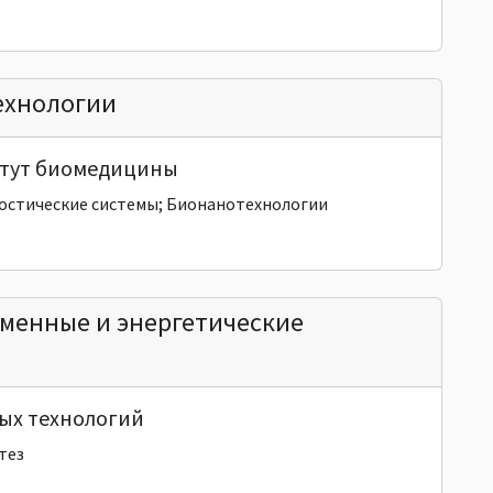
ехнологии
тут биомедицины
остические системы; Бионанотехнологии
менные и энергетические
ых технологий
тез