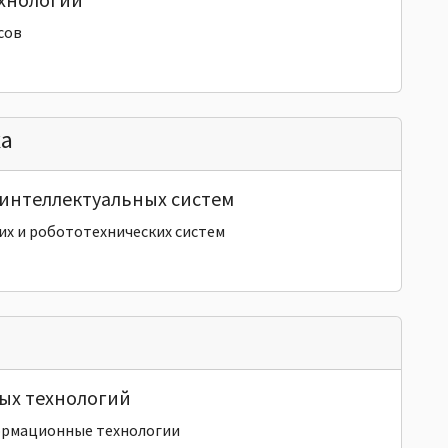
сов
ка
интеллектуальных систем
х и робототехнических систем
ых технологий
ормационные технологии