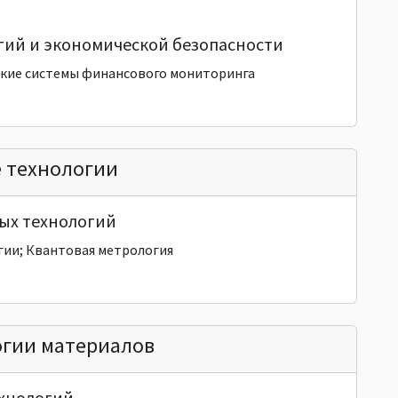
гий и экономической безопасности
кие системы финансового мониторинга
е технологии
ых технологий
гии; Квантовая метрология
огии материалов
ехнологий