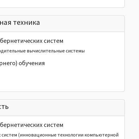
ная техника
ибернетических систем
дительные вычислительные системы
рнего) обучения
сть
ибернетических систем
 систем (инновационные технологии компьютерной