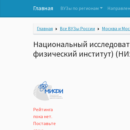
Главная
ВУЗы по регионам
Направлен
Главная
Все ВУЗы России
Москва и Мос
Национальный исследоват
физический институт) (Н
Рейтинга
пока нет.
Поставьте