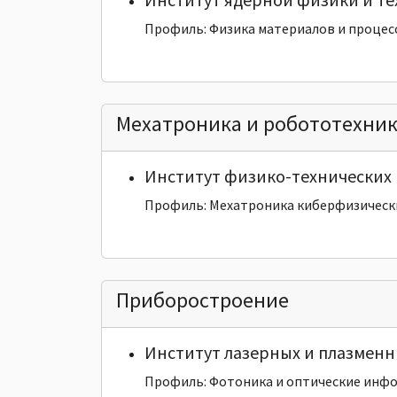
Профиль: Физика материалов и процес
Мехатроника и робототехни
Институт физико-технических 
Профиль: Мехатроника киберфизически
Приборостроение
Институт лазерных и плазменн
Профиль: Фотоника и оптические инф