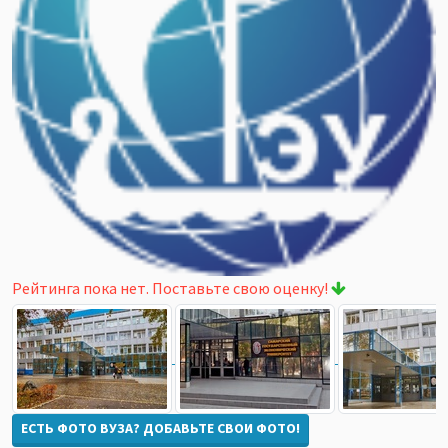
Рейтинга пока нет. Поставьте свою оценку!
ЕСТЬ ФОТО ВУЗА? ДОБАВЬТЕ СВОИ ФОТО!