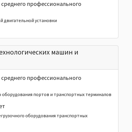
и среднего профессионального
ой двигательной установки
ехнологических машин и
и среднего профессионального
о оборудования портов и транспортных терминалов
ет
егрузочного оборудования транспортных