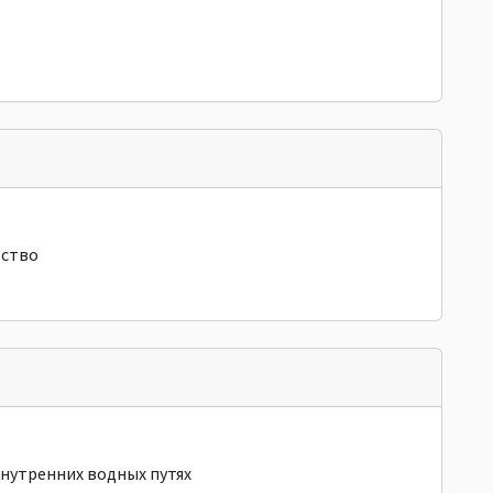
ьство
нутренних водных путях