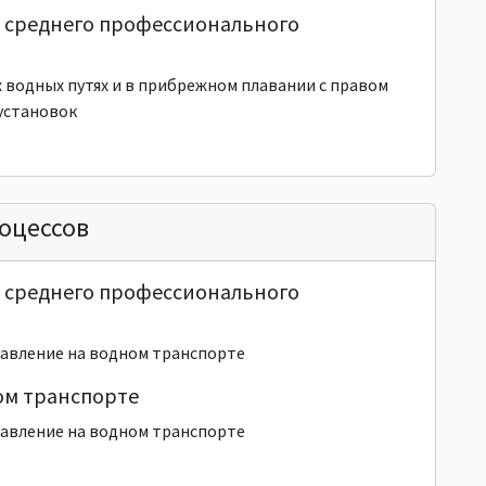
и среднего профессионального
 водных путях и в прибрежном плавании с правом
установок
оцессов
и среднего профессионального
равление на водном транспорте
ом транспорте
равление на водном транспорте