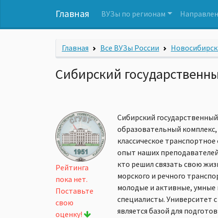
Главная
ВУЗы по регионам
Направлен
Главная
Все ВУЗы России
Новосибирск
Сибирский государственны
Сибирский государственный
образовательный комплекс,
классическое транспортное
опыт наших преподавателей 
кто решил связать свою жиз
Рейтинга
морского и речного транспо
пока нет.
молодые и активные, умные
Поставьте
специалисты. Университет с
свою
является базой для подгото
оценку!