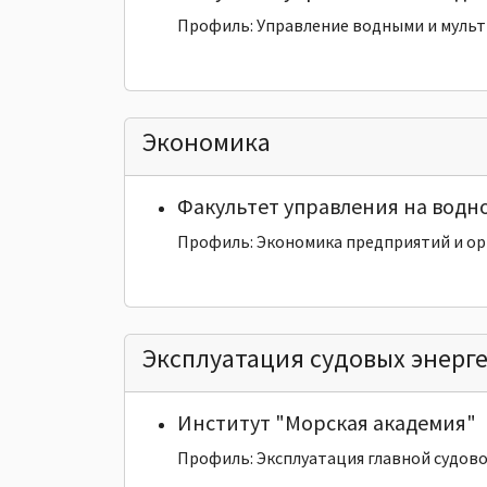
Профиль: Управление водными и муль
Экономика
Факультет управления на водн
Профиль: Экономика предприятий и о
Эксплуатация судовых энерг
Институт "Морская академия"
Профиль: Эксплуатация главной судов