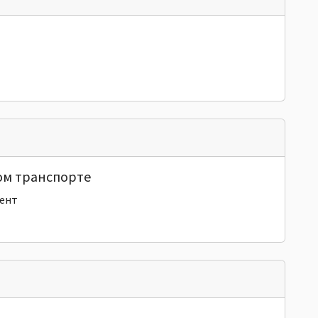
ом транспорте
ент