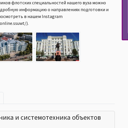
ников флотских специальностей нашего вуза можно
Подробную информацию о направлениях подготовки и
посмотреть в нашем Instagram
nline.ssuwt/).
ника и системотехника объектов