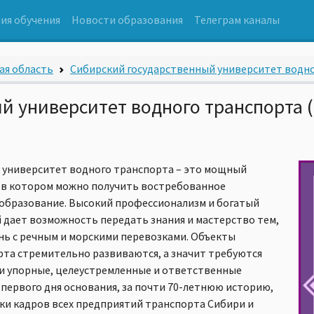
ия обучения
Новости образования
Телеграм каналы
ая область
Сибирский государственный университет водног
й университет водного транспорта 
 университет водного транспорта – это мощный
 в котором можно получить востребованное
 образование. Высокий профессионализм и богатый
дает возможность передать знания и мастерство тем,
нь с речным и морскими перевозками. Объекты
рта стремительно развиваются, а значит требуются
 и упорные, целеустремленные и ответственные
 первого дня основания, за почти 70-летнюю историю,
вки кадров всех предприятий транспорта Сибири и