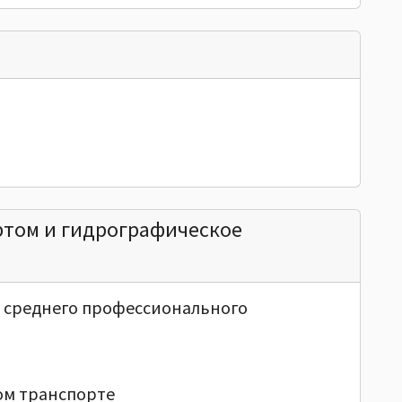
ртом и гидрографическое
и среднего профессионального
ом транспорте