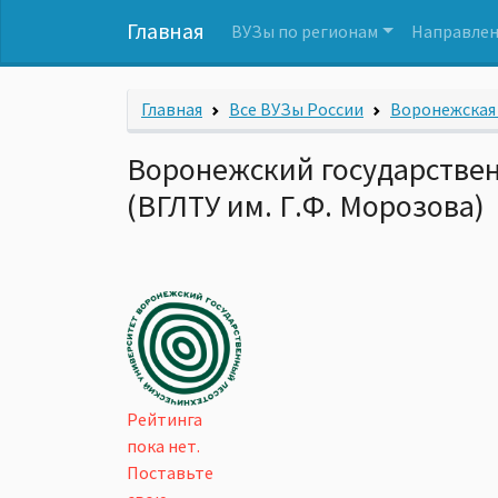
Главная
ВУЗы по регионам
Направлен
Главная
Все ВУЗы России
Воронежская
Воронежский государствен
(ВГЛТУ им. Г.Ф. Морозова)
Рейтинга
пока нет.
Поставьте