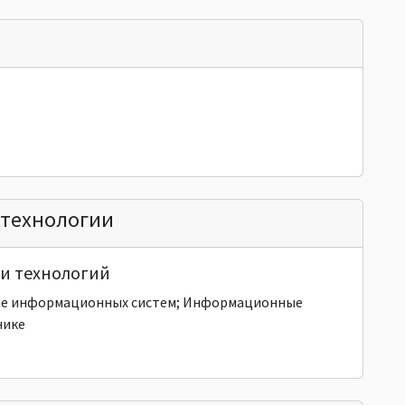
технологии
и технологий
ие информационных систем; Информационные
нике