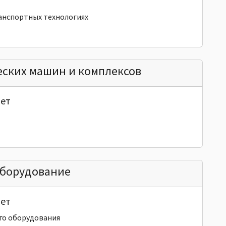
анспортных технологиях
ских машин и комплексов
ет
оборудование
ет
го оборудования