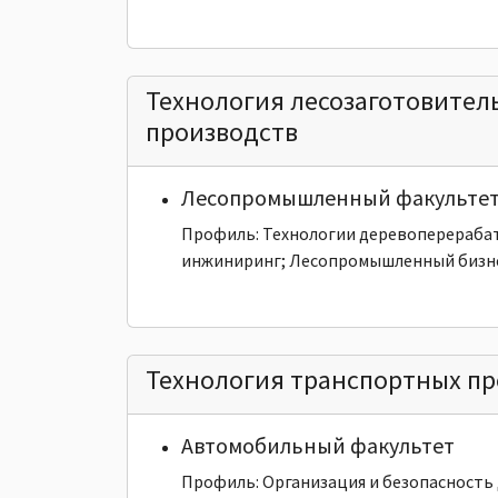
Технология лесозаготовите
производств
Лесопромышленный факульте
Профиль: Технологии деревоперераб
инжиниринг; Лесопромышленный бизне
Технология транспортных пр
Автомобильный факультет
Профиль: Организация и безопасность 