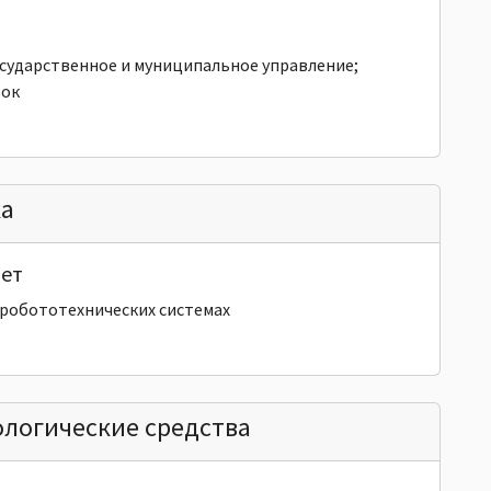
сударственное и муниципальное управление;
вок
ка
ет
 робототехнических системах
логические средства