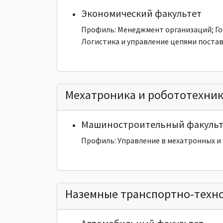
Экономический факультет
Профиль: Менеджмент организаций; Го
Логистика и управление цепями поста
Мехатроника и робототехни
Машиностроительный факульт
Профиль: Управление в мехатронных и
Наземные транспортно-техно