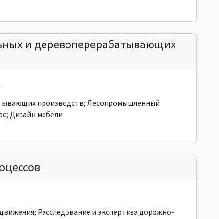
льных и деревоперерабатывающих
т
атывающих производств; Лесопромышленный
с; Дизайн мебели
оцессов
движения; Расследование и экспертиза дорожно-